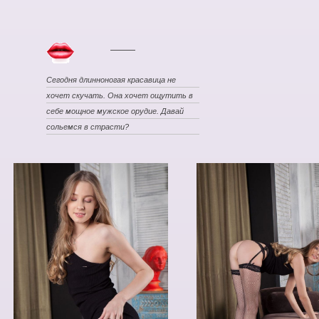
Сегодня длинноногая красавица не
хочет скучать. Она хочет ощутить в
себе мощное мужское орудие. Давай
сольемся в страсти?