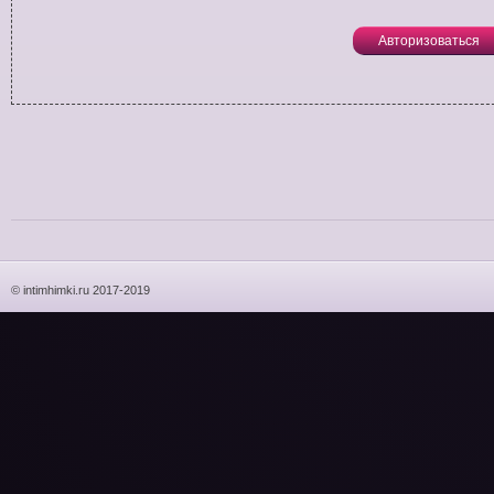
Авторизоваться
© intimhimki.ru 2017-2019