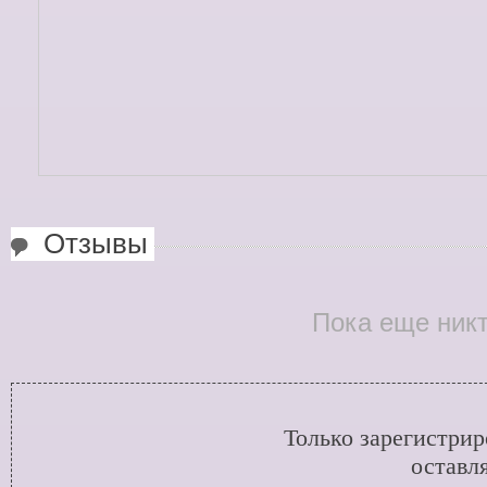
Отзывы
Пока еще никт
Только зарегистри
оставл