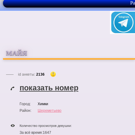
Р
МАЙЯ
id анкеты:
2136
показать номер
Город:
Химки
Район:
Шереметьево
Количество просмотров девушки:
За всё время:
1647