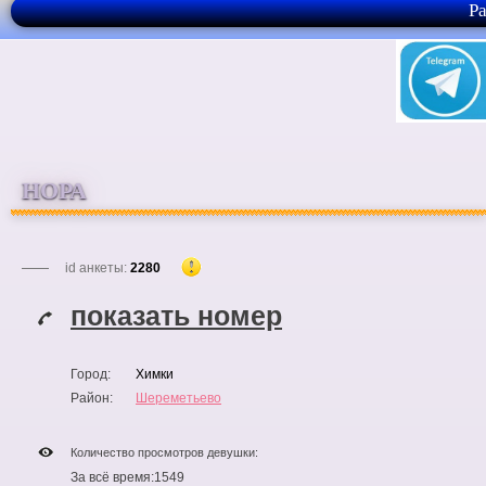
Р
НОРА
id анкеты:
2280
показать номер
Город:
Химки
Район:
Шереметьево
Количество просмотров девушки:
За всё время:
1549