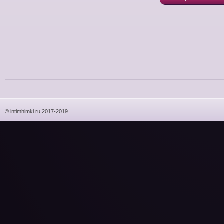
© intimhimki.ru 2017-2019