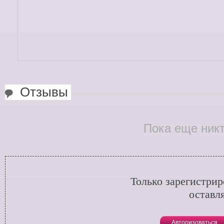
Отзывы
Пока еще никт
Только зарегистри
оставл
Авторизоваться