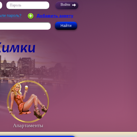
Пароль
Добавить анкету
ыли пароль?
Апартаменты