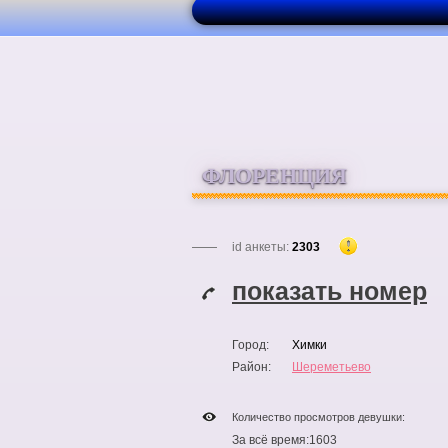
ФЛОРЕНЦИЯ
id анкеты:
2303
показать номер
Город:
Химки
Район:
Шереметьево
Количество просмотров девушки:
За всё время:
1603