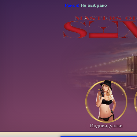
Район:
Не выбрано
Индивидуалки