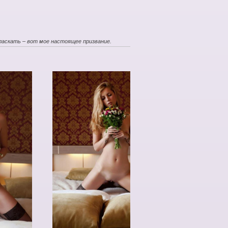
ласкать – вот мое настоящее призвание.