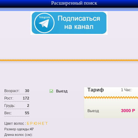
Расширенный поиск
Тариф
1 Час:
Возраст:
30
Выезд
Рост:
172
Грудь:
2
3000 Р
Выезд
Вес:
55
Цвет волос :
БРЮНЕТ
Размер одежды:
47
Длина волос (см):