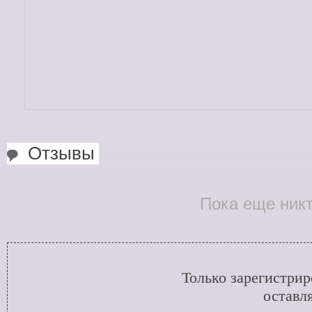
Отзывы
Пока еще никт
Только зарегистри
оставл