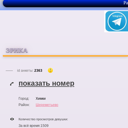
Р
ЭРИКА
id анкеты:
2363
показать номер
Город:
Химки
Район:
Шереметьево
Количество просмотров девушки:
За всё время:
1509