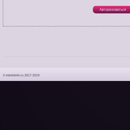
Авторизоваться
© intimhimki.ru 2017-2019