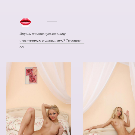
Ищешь настоящую женщину –
чувственную и страстную? Ты нашел
ее!