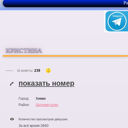
Р
КРИСТИНА
id анкеты:
239
показать номер
Город:
Химки
Район:
Шереметьево
Количество просмотров девушки:
За всё время:
3660