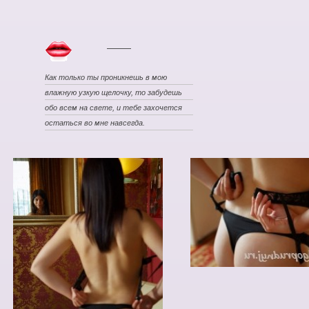
Как только ты проникнешь в мою
влажную узкую щелочку, то забудешь
обо всем на свете, и тебе захочется
остаться во мне навсегда.