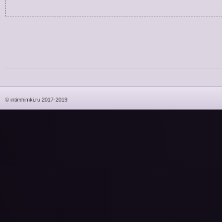
© intimhimki.ru 2017-2019