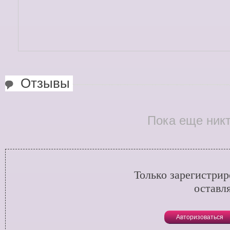
Отзывы
Пока еще никт
Только зарегистри
оставл
Авторизоваться