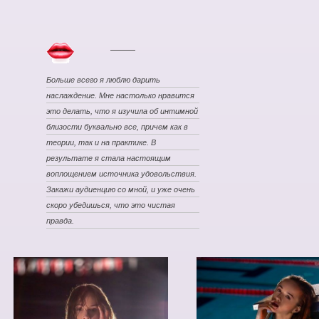
Больше всего я люблю дарить
наслаждение. Мне настолько нравится
это делать, что я изучила об интимной
близости буквально все, причем как в
теории, так и на практике. В
результате я стала настоящим
воплощением источника удовольствия.
Закажи аудиенцию со мной, и уже очень
скоро убедишься, что это чистая
правда.