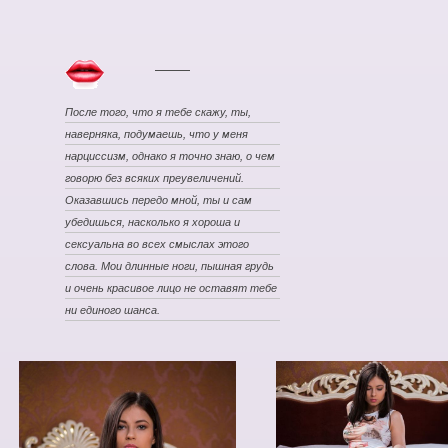
После того, что я тебе скажу, ты,
наверняка, подумаешь, что у меня
нарциссизм, однако я точно знаю, о чем
говорю без всяких преувеличений.
Оказавшись передо мной, ты и сам
убедишься, насколько я хороша и
сексуальна во всех смыслах этого
слова. Мои длинные ноги, пышная грудь
и очень красивое лицо не оставят тебе
ни единого шанса.