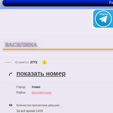
Р
ВАСИЛИНА
id анкеты:
2772
показать номер
Город:
Химки
Район:
Шереметьево
Количество просмотров девушки:
За всё время:
1409