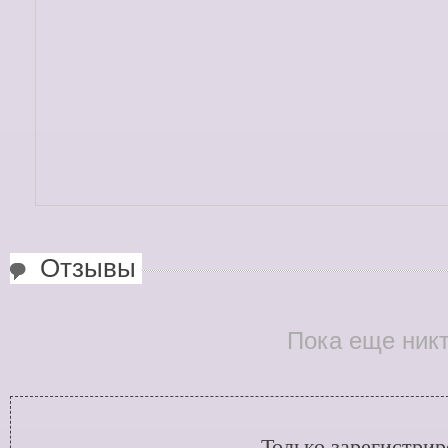
Отзывы
Пока еще никт
Только зарегистри