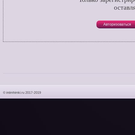
оставл
Авторизоваться
© intimhimki.ru 2017-2019