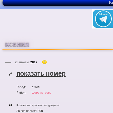
Р
КСЕНИЯ
id анкеты:
2817
показать номер
Город:
Химки
Район:
Шереметьево
Количество просмотров девушки:
За всё время:
1808