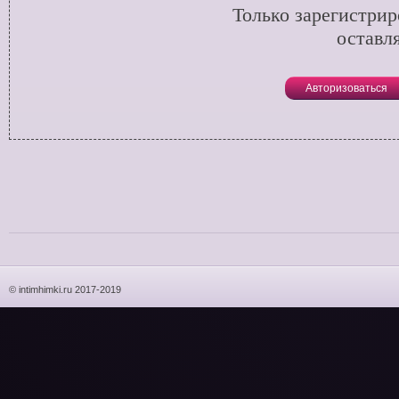
Только зарегистри
оставл
Авторизоваться
© intimhimki.ru 2017-2019