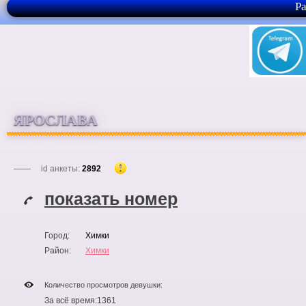
Р
ЯРОСЛАВА
id анкеты:
2892
показать номер
Город:
Химки
Район:
Химки
Количество просмотров девушки:
За всё время:
1361