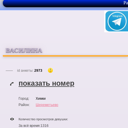
Р
ВАСИЛИНА
id анкеты:
2973
показать номер
Город:
Химки
Район:
Шереметьево
Количество просмотров девушки:
За всё время:
1316