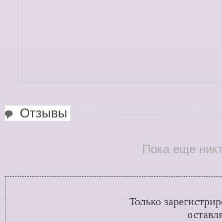
Отзывы
Пока еще никт
Только зарегистри
оставл