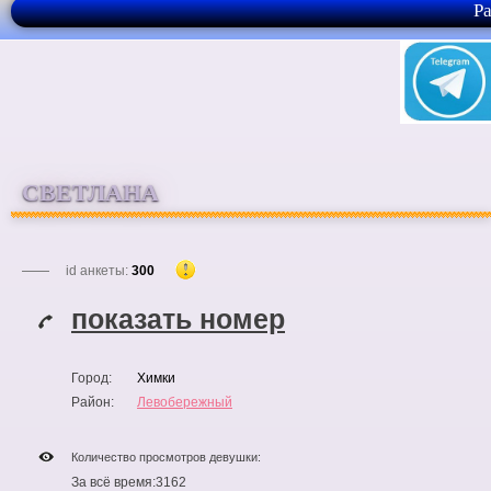
Р
СВЕТЛАНА
id анкеты:
300
показать номер
Город:
Химки
Район:
Левобережный
Количество просмотров девушки:
За всё время:
3162