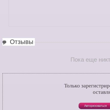
Отзывы
Пока еще никт
Только зарегистри
оставл
Авторизоваться