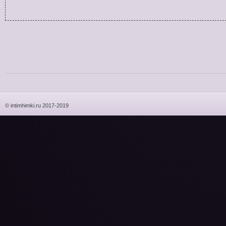
© intimhimki.ru 2017-2019