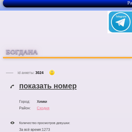
Р
БОГДАНА
id анкеты:
3024
показать номер
Город:
Химки
Район:
Сходня
Количество просмотров девушки:
За всё время:
1273