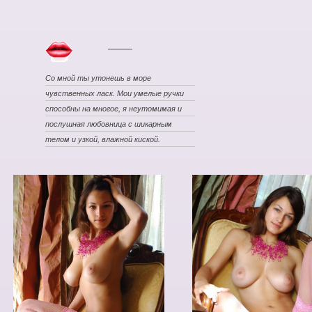
Со мной ты утонешь в море
чувственных ласк. Мои умелые ручки
способны на многое, я неутомимая и
послушная любовница с шикарным
телом и узкой, влажной киской.