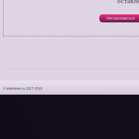
оставл
Авторизоваться
© intimhimki.ru 2017-2019