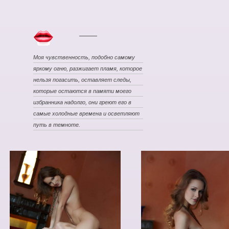
Моя чувственность, подобно самому
яркому огню, разжигает пламя, которое
нельзя погасить, оставляет следы,
которые остаются в памяти моего
избранника надолго, они греют его в
самые холодные времена и осветляют
путь в темноте.