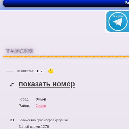
Р
ТАИСИЯ
id анкеты:
3102
показать номер
Город:
Химки
Район:
Химки
Количество просмотров девушки:
За всё время:
1276