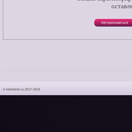
оставл
Авторизоваться
© intimhimki.ru 2017-2019