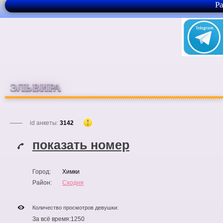
Р
ЭЛЬВИРА
id анкеты:
3142
показать номер
Город:
Химки
Район:
Сходня
Количество просмотров девушки:
За всё время:
1250