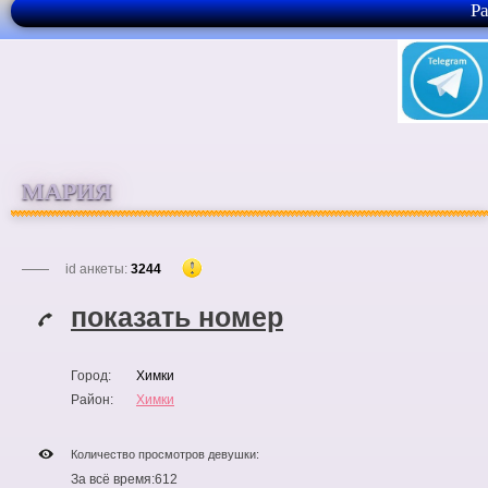
Р
МАРИЯ
id анкеты:
3244
показать номер
Город:
Химки
Район:
Химки
Количество просмотров девушки:
За всё время:
612