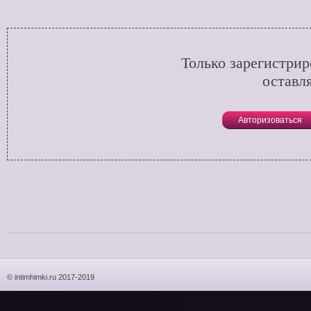
Только зарегистри
оставл
Авторизоваться
© intimhimki.ru 2017-2019