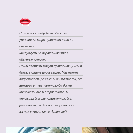
Со мной вы забудете обо всем,
утоните в мире чувственности и
страсти.
Мои услуги не ограничиваются
обычным сексом.
Наши встречи могут проходить у меня
дома, в отеле или в сауне. Мы можем
попробовать разные виды близости, от
нежного и чувственного до более
интенсивного и страстного. Я
открыта для экспериментов, для
ролевых игр и для воплощения всех
ваших сексуальных фантазий.