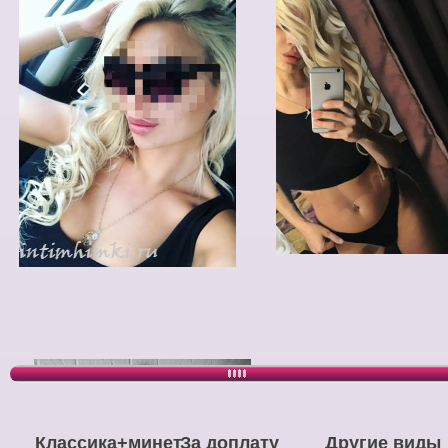
Классика+минет
За доплату
Другие виды