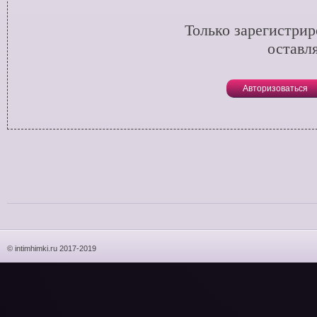
Только зарегистри
оставл
Авторизоваться
© intimhimki.ru 2017-2019