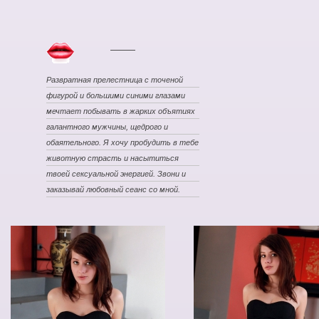
Развратная прелестница с точеной
фигурой и большими синими глазами
мечтает побывать в жарких объятиях
галантного мужчины, щедрого и
обаятельного. Я хочу пробудить в тебе
животную страсть и насытиться
твоей сексуальной энергией. Звони и
заказывай любовный сеанс со мной.