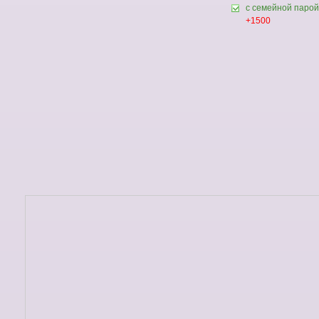
с семейной парой
+1500