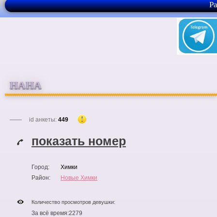
Р
НАНА
id анкеты:
449
показать номер
Город:
Химки
Район:
Новые Химки
Количество просмотров девушки:
За всё время:
2279