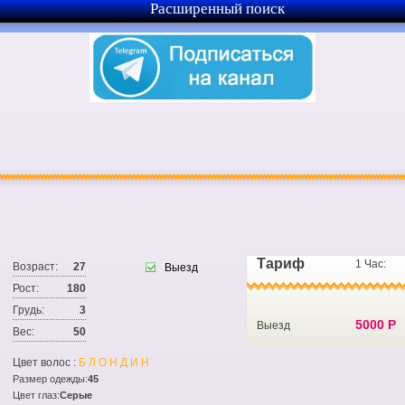
Расширенный поиск
Тариф
1 Час:
Возраст:
27
Выезд
Рост:
180
Грудь:
3
5000 Р
Выезд
Вес:
50
Цвет волос :
БЛОНДИН
Размер одежды:
45
Цвет глаз:
Серые