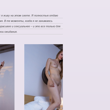
х я живу на этом свете. Я полностью отдаю
мя. В те моменты, когда я не занимаюсь
расивее и сексуальнее – и это все только для
вои ожидания.