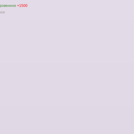
ровенное
+1500
кое