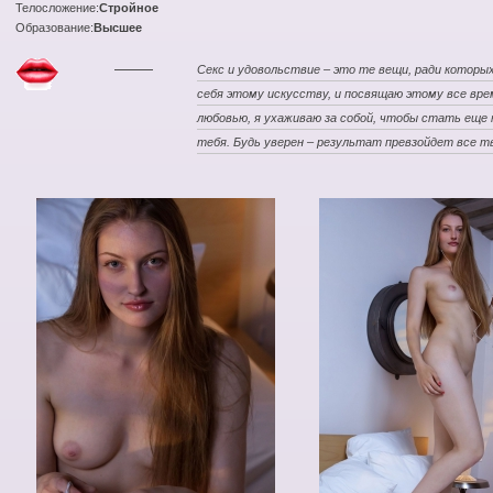
Телосложение:
Стройное
Образование:
Высшее
Секс и удовольствие – это те вещи, ради которы
себя этому искусству, и посвящаю этому все вре
любовью, я ухаживаю за собой, чтобы стать еще к
тебя. Будь уверен – результат превзойдет все т