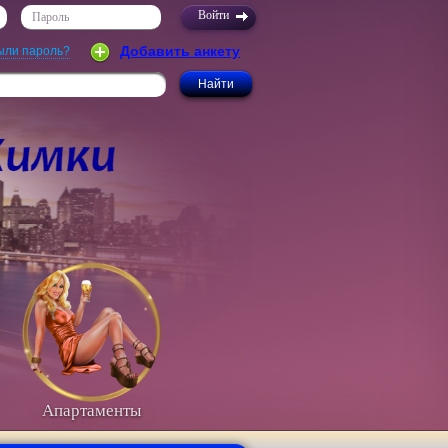
Пароль
Добавить анкету
ыли пароль?
Апартаменты