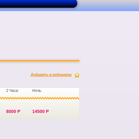
Добавить в избранное
2 Часа:
Ночь:
8000 Р
14500 Р