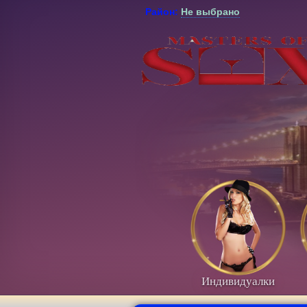
Район:
Не выбрано
Индивидуалки