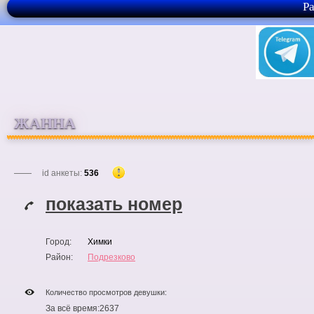
Р
ЖАННА
id анкеты:
536
показать номер
Город:
Химки
Район:
Подрезково
Количество просмотров девушки:
За всё время:
2637