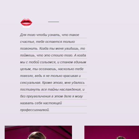
Для того чтобы узнать, что такое
счастье, тебе остается только
позвонить. Когда ты меня увидишь, то
поймешь, что это стоило того. А когда
мы с тобой сольемся, и станем единым
целым, ты осознаешь, насколько тебе
повезло, ведь я не только красивая и
сексуальная. Кроме этого, мне удалось
постигнуть все тайны наслаждения, и
без преувеличения в этом деле я могу
назвать себя настоящей
профессионалкой.