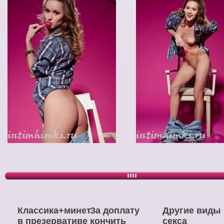
Классика+минет
За доплату
Другие виды
в презервативе
кончить
секса