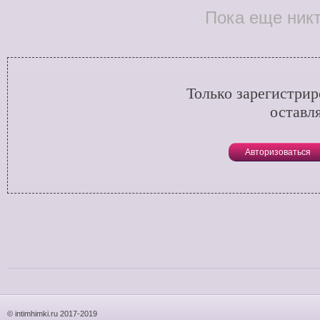
Пока еще никт
Только зарегистри
оставл
Авторизоваться
© intimhimki.ru 2017-2019