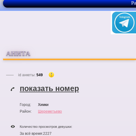
Р
АНИТА
id анкеты:
549
показать номер
Город:
Химки
Район:
Шереметьево
Количество просмотров девушки:
За всё время:
2227