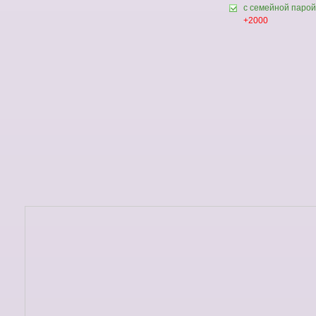
с семейной парой
+2000