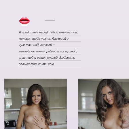
Я предстану перед тобой именно той,
которая тебе нужна. Ласковой и
чувственной, дерзкой и
непредсказуемой, робкой и послушной,
властной и решительной. Выбирать
должен только ты сам.