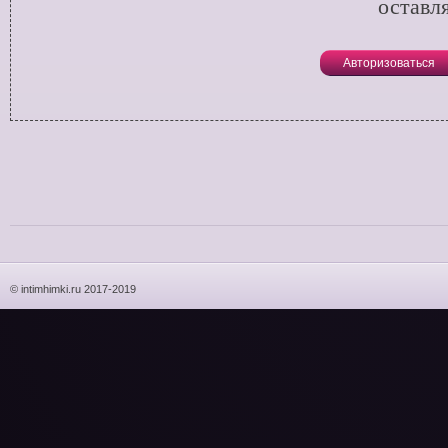
оставл
Авторизоваться
© intimhimki.ru 2017-2019