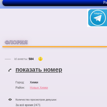
Р
ФЛОРИЯ
id анкеты:
584
показать номер
Город:
Химки
Район:
Новые Химки
Количество просмотров девушки:
За всё время:
2471