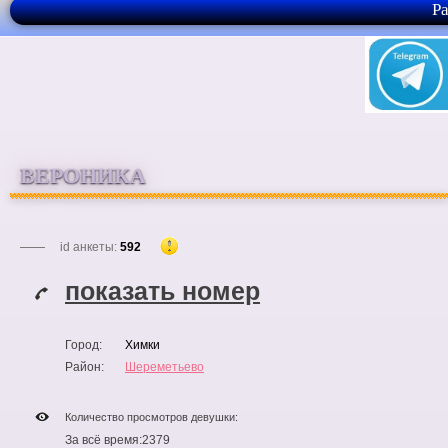
Р
ВЕРОНИКА
id анкеты:
592
показать номер
Город:
Химки
Район:
Шереметьево
Количество просмотров девушки:
За всё время:
2379