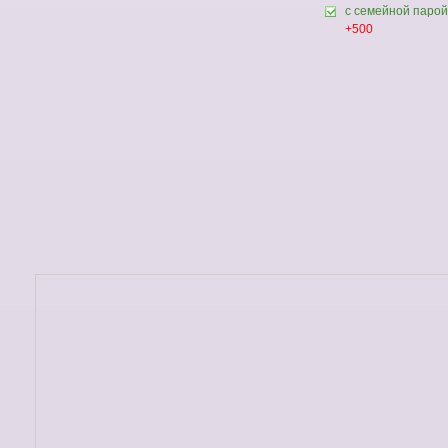
с семейной парой
+500