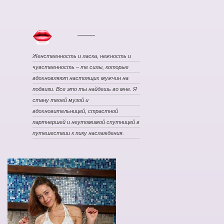
Женственность и ласка, нежность и
чувственность – те силы, которые
вдохновляют настоящих мужчин на
подвиги. Все это ты найдешь во мне. Я
стану твоей музой и
вдохновительницей, страстной
партнершей и неутомимой спутницей в
путешествии к пику наслаждения.