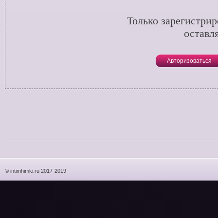
Только зарегистри
оставл
Авторизоваться
© intimhimki.ru 2017-2019