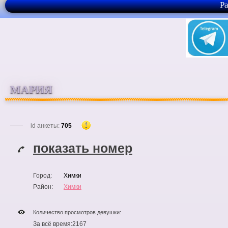
Р
МАРИЯ
id анкеты:
705
показать номер
Город:
Химки
Район:
Химки
Количество просмотров девушки:
За всё время:
2167