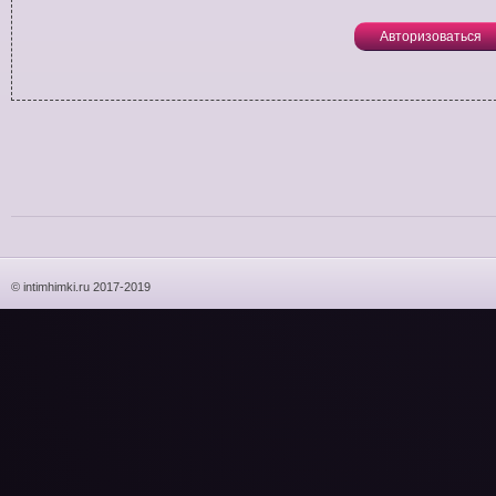
Авторизоваться
© intimhimki.ru 2017-2019