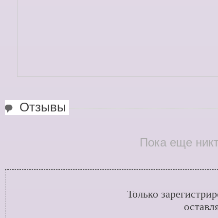
Отзывы
Пока еще никт
Только зарегистри
оставл